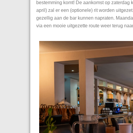
bestemming komt! De aankomst op zaterdag ka
april) zal er een (optionele) rit worden uitg
gezellig aan de bar kunnen napraten. Maanda
via een mooie uitgezette route weer terug naar