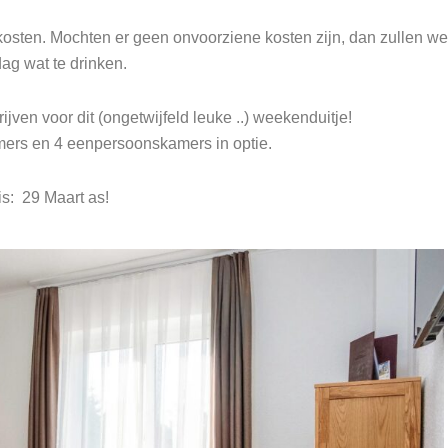
osten. Mochten er geen onvoorziene kosten zijn, dan zullen we
ag wat te drinken.
hrijven voor dit (ongetwijfeld leuke ..) weekenduitje!
ers en 4 eenpersoonskamers in optie.
is: 29 Maart as!