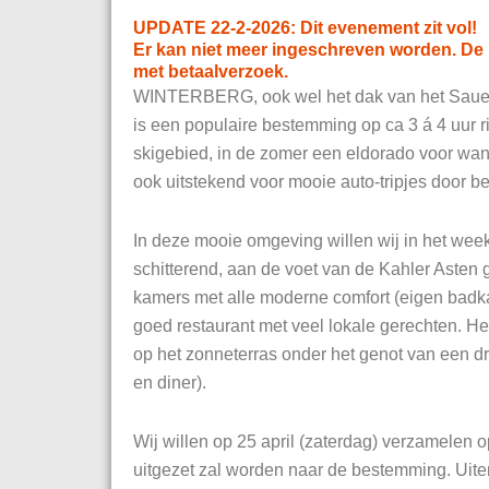
UPDATE 22-2-2026: Dit evenement zit vol!
Er kan niet meer ingeschreven worden. De 
met betaalverzoek.
WINTERBERG, ook wel het dak van het Sauerl
is een populaire bestemming op ca 3 á 4 uur r
skigebied, in de zomer een eldorado voor wan
ook uitstekend voor mooie auto-tripjes door b
In deze mooie omgeving willen wij in het week
schitterend, aan de voet van de Kahler Asten g
kamers met alle moderne comfort (eigen bad
goed restaurant met veel lokale gerechten. Het
op het zonneterras onder het genot van een dra
en diner).
Wij willen op 25 april (zaterdag) verzamelen o
uitgezet zal worden naar de bestemming. Uiter