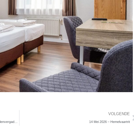
VOLGENDE
12 April 2026 – Vroege Lenterit – EXTRA ingelaste algemene ledenvergadering vooraf
14 Mei 2026 – Hemelvaartrit