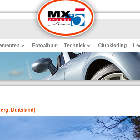
ementen
Fotoalbum
Techniek
Clubkleding
Le
erg, Duitsland)