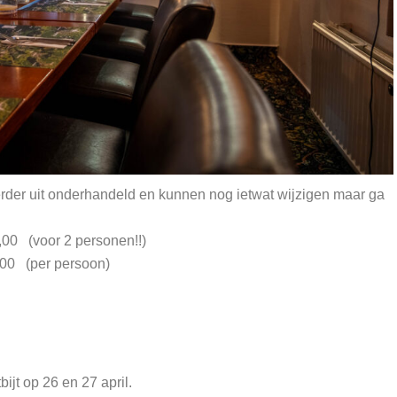
erder uit onderhandeld en kunnen nog ietwat wijzigen maar ga
(voor 2 personen!!)
 (per persoon)
ijt op 26 en 27 april.