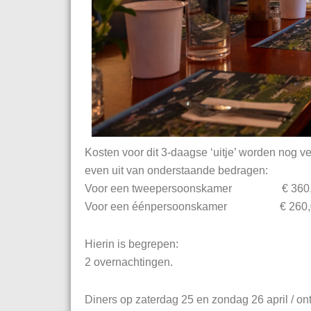
Kosten voor dit 3-daagse ‘uitje’ worden nog v
even uit van onderstaande bedragen:
Voor een tweepersoonskamer € 360,00 
Voor een éénpersoonskamer € 260,00
Hierin is begrepen:
2 overnachtingen.
Diners op zaterdag 25 en zondag 26 april / ontb