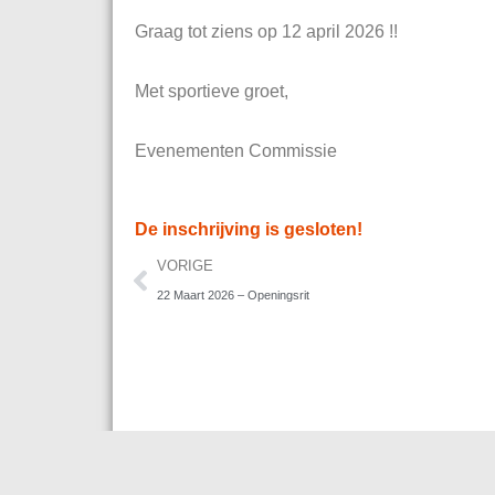
Graag tot ziens op 12 april 2026 !!
Met sportieve groet,
Evenementen Commissie
De inschrijving is gesloten!
Vorige
VORIGE
22 Maart 2026 – Openingsrit