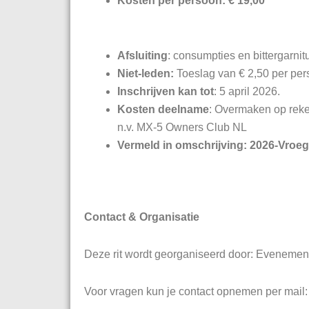
Kosten per persoon: € 19,00
Afsluiting
: consumpties en bittergarnitu
Niet-leden:
Toeslag van € 2,50 per per
Inschrijven kan tot
: 5 april 2026.
Kosten deelname
: Overmaken op rek
n.v. MX-5 Owners Club NL
Vermeld in omschrijving: 2026-Vroeg
Contact & Organisatie
Deze rit wordt georganiseerd door: Eveneme
Voor vragen kun je contact opnemen per mail