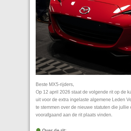
Beste MX5-rijders,
Op 12 april 2026 staat de volgende rit op de
uit voor de extra ingelaste algemene Leden Ve
te stemmen over de nieuwe statuten die julli
voorafgaand aan de rit plaats vinden.
Over de rit: