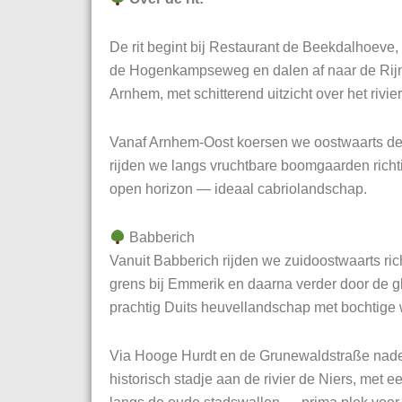
De rit begint bij Restaurant de Beekdalhoeve
de Hogenkampseweg en dalen af naar de Rijndij
Arnhem, met schitterend uitzicht over het rivi
Vanaf Arnhem-Oost koersen we oostwaarts de L
rijden we langs vruchtbare boomgaarden richt
open horizon — ideaal cabriolandschap.
Babberich
Vanuit Babberich rijden we zuidoostwaarts ric
grens bij Emmerik en daarna verder door de gl
prachtig Duits heuvellandschap met bochtige 
Via Hooge Hurdt en de Grunewaldstraße nad
historisch stadje aan de rivier de Niers, met