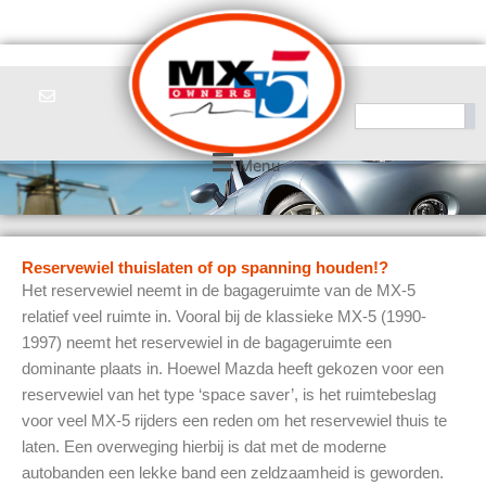
Ga
naar
de
inhoud
Zoeken
Menu
Reservewiel thuislaten of op spanning houden!?
Het reservewiel neemt in de bagageruimte van de MX-5
relatief veel ruimte in. Vooral bij de klassieke MX-5 (1990-
1997) neemt het reservewiel in de bagageruimte een
dominante plaats in. Hoewel Mazda heeft gekozen voor een
reservewiel van het type ‘space saver’, is het ruimtebeslag
voor veel MX-5 rijders een reden om het reservewiel thuis te
laten. Een overweging hierbij is dat met de moderne
autobanden een lekke band een zeldzaamheid is geworden.