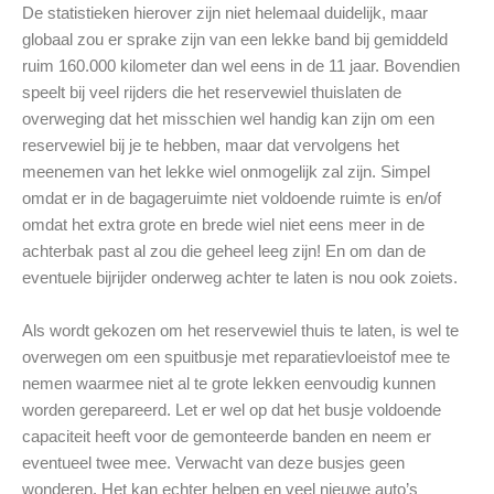
De statistieken hierover zijn niet helemaal duidelijk, maar
globaal zou er sprake zijn van een lekke band bij gemiddeld
ruim 160.000 kilometer dan wel eens in de 11 jaar. Bovendien
speelt bij veel rijders die het reservewiel thuislaten de
overweging dat het misschien wel handig kan zijn om een
reservewiel bij je te hebben, maar dat vervolgens het
meenemen van het lekke wiel onmogelijk zal zijn. Simpel
omdat er in de bagageruimte niet voldoende ruimte is en/of
omdat het extra grote en brede wiel niet eens meer in de
achterbak past al zou die geheel leeg zijn! En om dan de
eventuele bijrijder onderweg achter te laten is nou ook zoiets.
Als wordt gekozen om het reservewiel thuis te laten, is wel te
overwegen om een spuitbusje met reparatievloeistof mee te
nemen waarmee niet al te grote lekken eenvoudig kunnen
worden gerepareerd. Let er wel op dat het busje voldoende
capaciteit heeft voor de gemonteerde banden en neem er
eventueel twee mee. Verwacht van deze busjes geen
wonderen. Het kan echter helpen en veel nieuwe auto’s