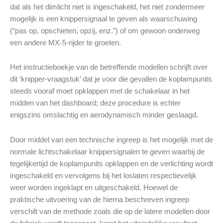
dat als het dimlicht niet is ingeschakeld, het niet zondermeer
mogelijk is een knippersignaal te geven als waarschuwing
(“pas op, opschieten, opzij, enz.”) of om gewoon onderweg
een andere MX-5-rijder te groeten.
Het instructieboekje van de betreffende modellen schrijft over
dit ‘knipper-vraagstuk’ dat je voor die gevallen de koplampunits
steeds vooraf moet opklappen met de schakelaar in het
midden van het dashboard; deze procedure is echter
enigszins omslachtig en aerodynamisch minder geslaagd.
Door middel van een technische ingreep is het mogelijk met de
normale lichtschakelaar knippersignalen te geven waarbij de
tegelijkertijd de koplampunits opklappen en de verlichting wordt
ingeschakeld en vervolgens bij het loslaten respectievelijk
weer worden ingeklapt en uitgeschakeld. Hoewel de
praktische uitvoering van de hierna beschreven ingreep
verschilt van de methode zoals die op de latere modellen door